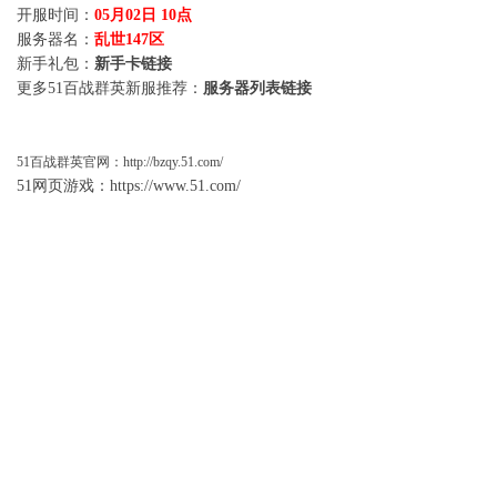
开服时间：
05月02日 10点
服务器名：
乱世147区
新手礼包：
新手卡链接
更多51百战群英新服推荐：
服务器列表链接
51
百战群英
官网：
http://bzqy.51.com/
51网页游戏：
https://www.51.com/