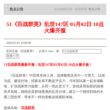
热点公告
你当前的位置：
百战群英
>
热点公告
51《百战群英》乱世147区 05月02日 10点
火爆开服
2026-05-01 10:00:00
支持正版《百战群英》，认准51.com：请
51百战群英最新开服：乱世147区05月02日 10点火爆开服！
《百战群英》中您将亲身入局，选择魏蜀吴其中一方势力，以国
为战，建设封地，招募名将不断提升实力，与本国玩家一起攻城略
地，扩张国家势力版图，从而一统乱世天下。游戏采用创新的国潮
美术风格，精细还原群雄逐鹿的乱世沙场，建立一个独特韵味的水
墨三国世界，带来不一样的策略游戏视听体验。
游戏名称：
百战群英