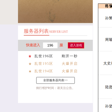
服务器列表
/SERVER LIST
快速进入
服
进入游戏
乱世196区
刚开一秒
乱世195区
火爆开启
乱世194区
火爆开启
全部服务器列表>>
例行维护时间：请关注公告。