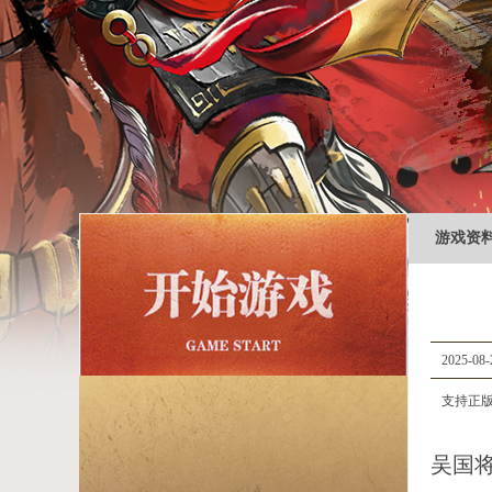
游戏资
2025-08-
支持正版
吴国