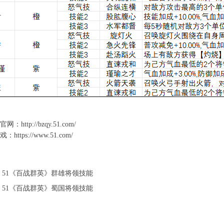
官网
：
http://bzqy.51.com/
游戏：
https://www.51.com/
：
51《百战群英》群雄将领技能
：
51《百战群英》蜀国将领技能