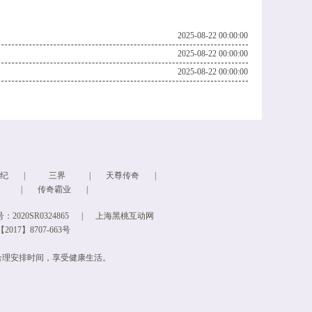
2025-08-22 00:00:00
2025-08-22 00:00:00
2025-08-22 00:00:00
纪
|
三界
|
天尊传奇
|
|
传奇霸业
|
2020SR0324865
|
上海黑桃互动网
017】8707-663号
合理安排时间，享受健康生活。