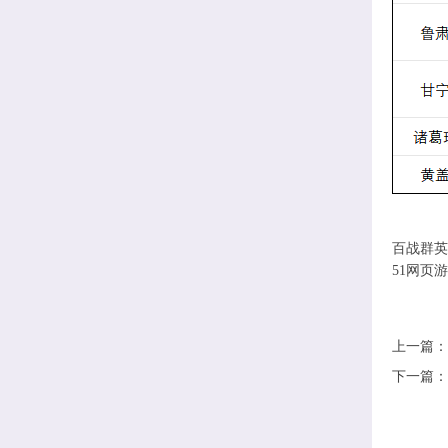
百战群英
51网页
上一篇
下一篇