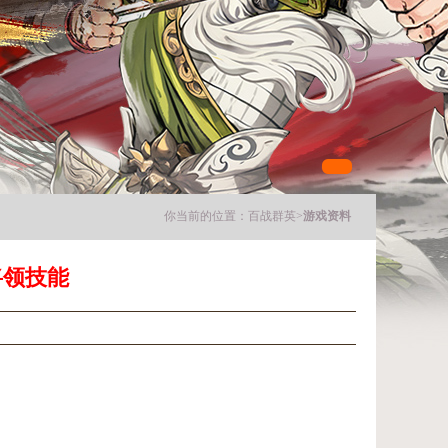
你当前的位置：
百战群英
>
游戏资料
将领技能